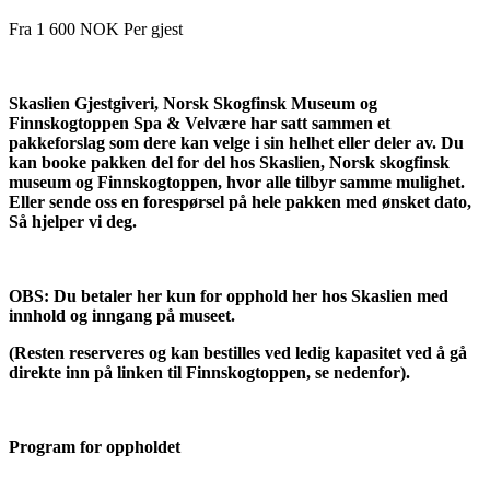
Fra
1 600
NOK
Per gjest
Skaslien Gjestgiveri, Norsk Skogfinsk Museum og
Finnskogtoppen Spa & Velvære har satt sammen et
pakkeforslag som dere kan velge i sin helhet eller deler av. Du
kan booke pakken del for del hos Skaslien, Norsk skogfinsk
museum og Finnskogtoppen, hvor alle tilbyr samme mulighet.
Eller sende oss en forespørsel på hele pakken med ønsket dato,
Så hjelper vi deg.
OBS: Du betaler her kun for opphold her hos Skaslien med
innhold og inngang på museet.
(Resten reserveres og kan bestilles ved ledig kapasitet ved å gå
direkte inn på linken til Finnskogtoppen, se nedenfor).
Program for oppholdet