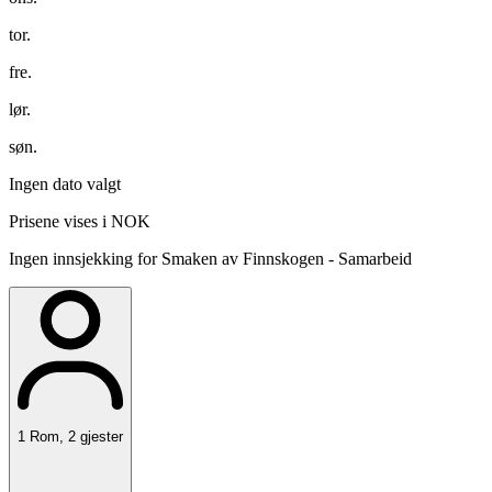
tor.
fre.
lør.
søn.
Ingen dato valgt
Prisene vises i NOK
Ingen innsjekking for Smaken av Finnskogen - Samarbeid
1
Rom
,
2
gjester