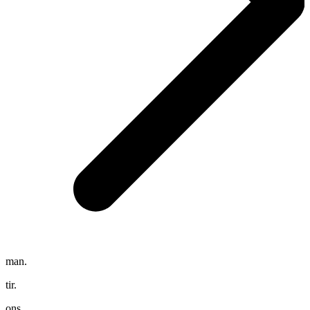
man.
tir.
ons.