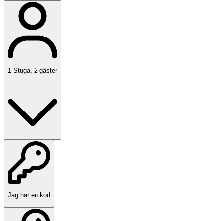
1
Stuga
,
2
gäster
Jag har en kod