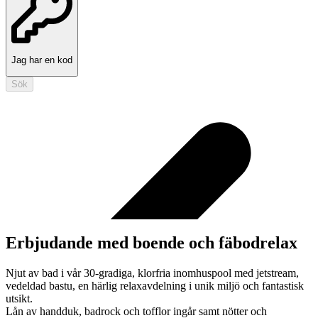
Jag har en kod
Sök
Erbjudande med boende och fäbodrelax
Njut av bad i vår 30-gradiga, klorfria inomhuspool med jetstream,
vedeldad bastu, en härlig relaxavdelning i unik miljö och fantastisk
utsikt.
Lån av handduk, badrock och tofflor ingår samt nötter och