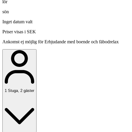
lör
sön
Inget datum valt
Priser visas i SEK
Ankomst ej möjlig för Erbjudande med boende och fäbodrelax
1
Stuga
,
2
gäster