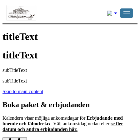
Svenska
titleText
titleText
subTitleText
subTitleText
Skip to main content
Boka paket & erbjudanden
Kalendern visar möjliga ankomstdagar för
Erbjudande med
boende och fäbodrelax
. Välj ankomstdag nedan eller
se fler
datum och andra erbjudanden här.