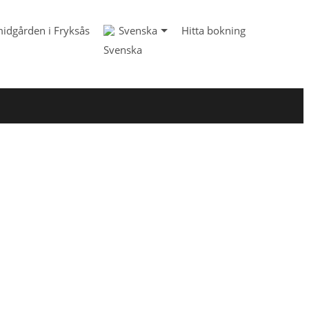
idgården i Fryksås
Svenska
Hitta bokning