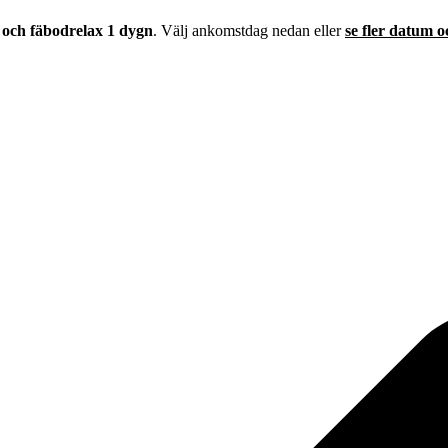
och fäbodrelax 1 dygn
. Välj ankomstdag nedan eller
se fler datum 