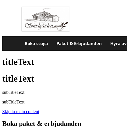
Boka stuga
Paket & Erbjudanden
Hyra av
titleText
titleText
subTitleText
subTitleText
Skip to main content
Boka paket & erbjudanden