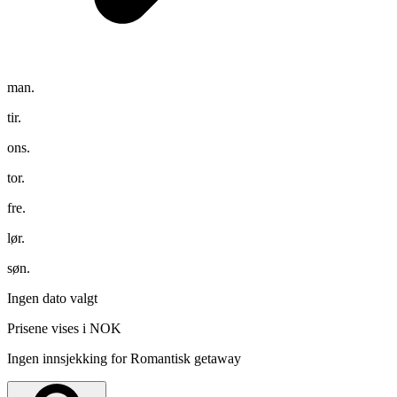
man.
tir.
ons.
tor.
fre.
lør.
søn.
Ingen dato valgt
Prisene vises i NOK
Ingen innsjekking for Romantisk getaway