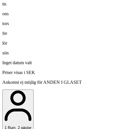
tis
ons
tors
fre
lör
sön
Inget datum valt
Priser visas i SEK
Ankomst ej möjlig för ANDEN I GLASET
1
Rum
,
2
gäster