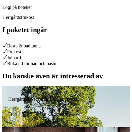
Logi på hotellet
Herrgårdsfrukost
I paketet ingår
Bastu & badtunna
Frukost
Julbord
Boka tid för bad och bastu
Du kanske även är intresserad av
Herrgårdspaket - från 1595 kr/person
Från
1 595
SEK
Per gäst