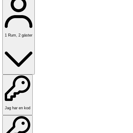
1
Rum
,
2
gäster
Jag har en kod