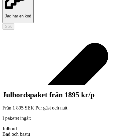
Jag har en kod
Sök
Julbordspaket från 1895 kr/p
Från
1 895
SEK
Per gäst och natt
I paketet ingår:
Julbord
Bad och bastu