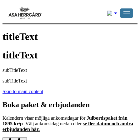
Svenska
titleText
titleText
subTitleText
subTitleText
Skip to main content
Boka paket & erbjudanden
Kalendern visar möjliga ankomstdagar för
Julbordspaket från
1895 kr/p
. Välj ankomstdag nedan eller
se fler datum och andra
erbjudanden här.