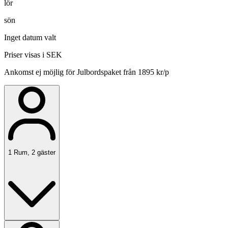
lör
sön
Inget datum valt
Priser visas i SEK
Ankomst ej möjlig för Julbordspaket från 1895 kr/p
1
Rum
,
2
gäster