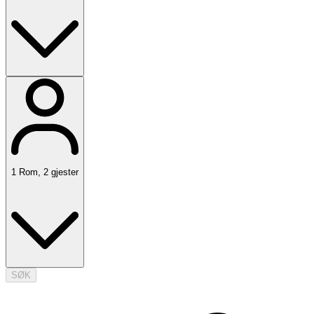
1
Rom
,
2
gjester
SØK