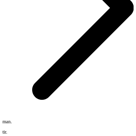
man.
tir.