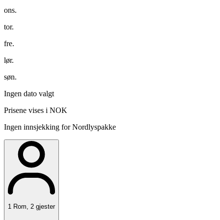
ons.
tor.
fre.
lør.
søn.
Ingen dato valgt
Prisene vises i NOK
Ingen innsjekking for Nordlyspakke
1
Rom
,
2
gjester