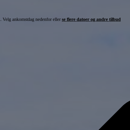
å
. Velg ankomstdag nedenfor eller
se flere datoer og andre tilbud