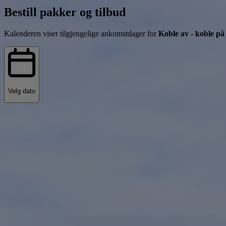
Bestill pakker og tilbud
Kalenderen viser tilgjengelige ankomstdager for
Koble av - koble p
Velg dato