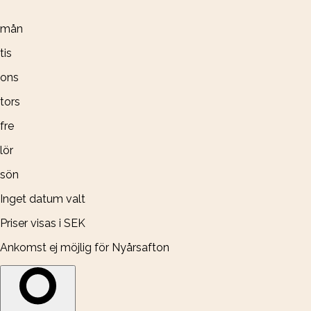
mån
tis
ons
tors
fre
lör
sön
Inget datum valt
Priser visas i SEK
Ankomst ej möjlig för Nyårsafton