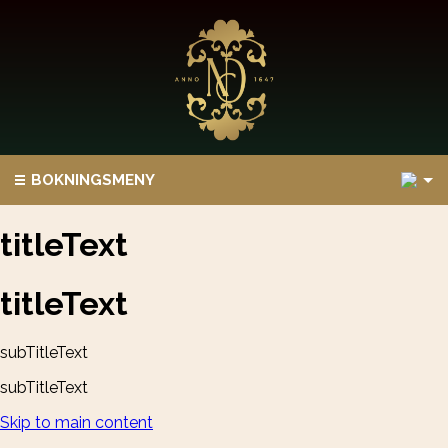
1
BOKNINGSMENY
titleText
titleText
subTitleText
subTitleText
Skip to main content