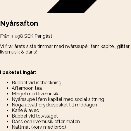
Nyårsafton
Från
3 498
SEK
Per gäst
Vi firar årets sista timmar med nyårssupé i fem kapitel, glitter,
livemusik & dans!
I paketet ingår:
Bubbel vid incheckning
Afternoon tea
Mingel med livemusik
Nyårssupé i fem kapitel med social sittning
Noga utvalt dryckespaket till middagen
Kaffe & avec
Bubbel vid tolvslaget
Dans och livemusik efter maten
Nattmat (korv med bröd)