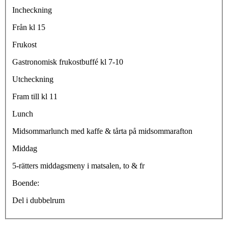
Incheckning
Från kl 15
Frukost
Gastronomisk frukostbuffé kl 7-10
Utcheckning
Fram till kl 11
Lunch
Midsommarlunch med kaffe & tårta på midsommarafton
Middag
5-rätters middagsmeny i matsalen, to & fr
Boende:
Del i dubbelrum