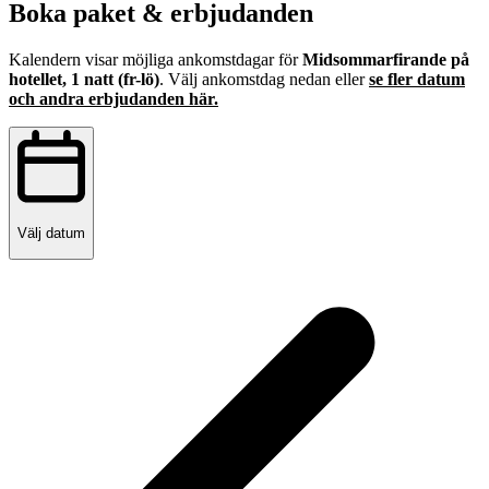
Boka paket & erbjudanden
Kalendern visar möjliga ankomstdagar för
Midsommarfirande på
hotellet, 1 natt (fr-lö)
. Välj ankomstdag nedan eller
se fler datum
och andra erbjudanden här.
Välj datum