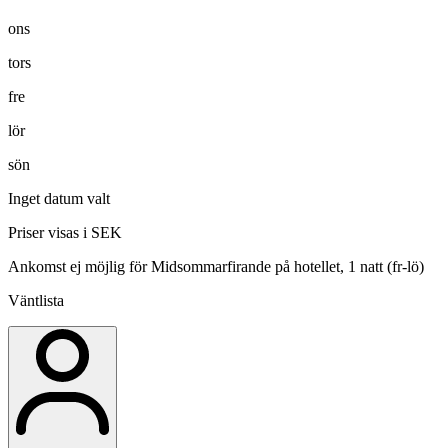
ons
tors
fre
lör
sön
Inget datum valt
Priser visas i SEK
Ankomst ej möjlig för Midsommarfirande på hotellet, 1 natt (fr-lö)
Väntlista