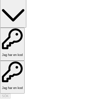
Jag har en kod
Jag har en kod
SÖK