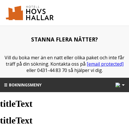
STANNA FLERA NÄTTER?
Vill du boka mer än en natt eller olika paket och inte får
träff på din sökning. Kontakta oss på
[email protected]
eller 0431-44 83 70 så hjälper vi dig.
1
BOKNINGSMENY
titleText
titleText