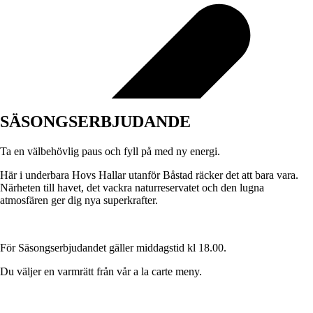
SÄSONGSERBJUDANDE
Ta en välbehövlig paus och fyll på med ny energi.
Här i underbara Hovs Hallar utanför Båstad räcker det att bara vara.
Närheten till havet, det vackra naturreservatet och den lugna
atmosfären ger dig nya superkrafter.
För Säsongserbjudandet gäller middagstid kl 18.00.
Du väljer en varmrätt från vår a la carte meny.