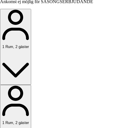
Ankomst ej möjlig för SÄSONGSERBJUDANDE
1
Rum
,
2
gäster
1
Rum
,
2
gäster