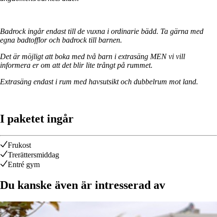
Badrock ingår endast till de vuxna i ordinarie bädd. Ta gärna med
egna badtofflor och badrock till barnen.
Det är möjligt att boka med två barn i extrasäng MEN vi vill
informera er om att det blir lite trångt på rummet.
Extrasäng endast i rum med havsutsikt och dubbelrum mot land.
I paketet ingår
Frukost
Trerättersmiddag
Entré gym
Du kanske även är intresserad av