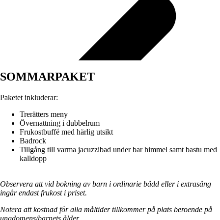
SOMMARPAKET
Paketet inkluderar:
Trerätters meny
Övernattning i dubbelrum
Frukostbuffé med härlig utsikt
Badrock
Tillgång till varma jacuzzibad under bar himmel samt bastu med
kalldopp
Observera att vid bokning av barn i ordinarie bädd eller i extrasäng
ingår endast frukost i priset.
Notera att kostnad för alla måltider tillkommer på plats beroende på
ungdomens/barnets ålder.