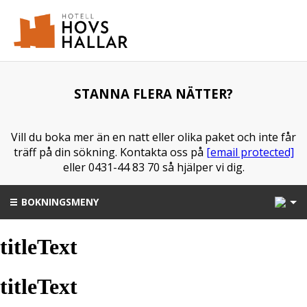
STANNA FLERA NÄTTER?
Vill du boka mer än en natt eller olika paket och inte får
träff på din sökning. Kontakta oss på
[email protected]
eller 0431-44 83 70 så hjälper vi dig.
1
BOKNINGSMENY
titleText
titleText