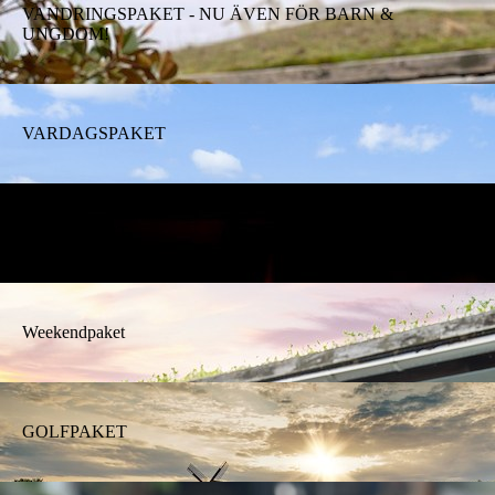
VANDRINGSPAKET - NU ÄVEN FÖR BARN &
UNGDOM!
VARDAGSPAKET
HELGPAKET
Weekendpaket
GOLFPAKET