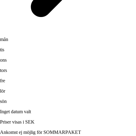
mån
tis
ons
tors
fre
lör
sön
Inget datum valt
Priser visas i SEK
Ankomst ej möjlig för SOMMARPAKET