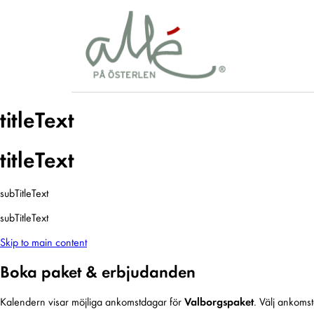
titleText
titleText
subTitleText
subTitleText
Skip to main content
Boka paket & erbjudanden
Kalendern visar möjliga ankomstdagar för
Valborgspaket
. Välj ankoms