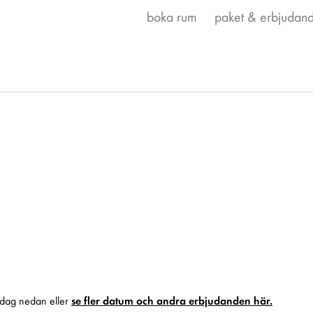
boka rum
paket & erbjudan
tdag nedan eller
se fler datum och andra erbjudanden här.