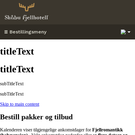
5
Bestillingsmeny
titleText
titleText
subTitleText
subTitleText
Skip to main content
Bestill pakker og tilbud
Kalenderen viser tilgjengelige ankomstdager for
Fjellromantikk