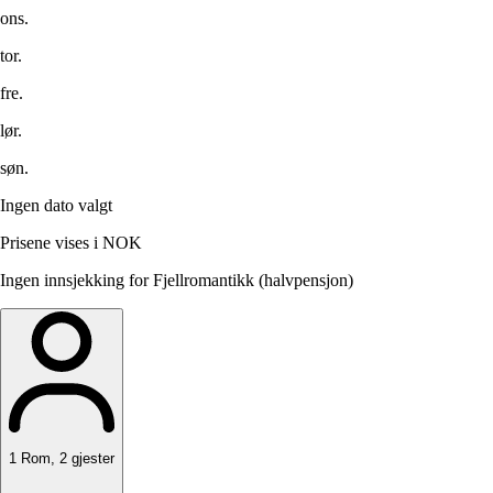
ons.
tor.
fre.
lør.
søn.
Ingen dato valgt
Prisene vises i NOK
Ingen innsjekking for Fjellromantikk (halvpensjon)
1
Rom
,
2
gjester