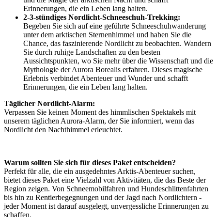
Erinnerungen, die ein Leben lang halten.
2-3-stündiges Nordlicht-Schneeschuh-Trekking:
Begeben Sie sich auf eine geführte Schneeschuhwanderung
unter dem arktischen Sternenhimmel und haben Sie die
Chance, das faszinierende Nordlicht zu beobachten. Wandern
Sie durch ruhige Landschaften zu den besten
Aussichtspunkten, wo Sie mehr über die Wissenschaft und die
Mythologie der Aurora Borealis erfahren. Dieses magische
Erlebnis verbindet Abenteuer und Wunder und schafft
Erinnerungen, die ein Leben lang halten.
Täglicher Nordlicht-Alarm:
Verpassen Sie keinen Moment des himmlischen Spektakels mit
unserem täglichen Aurora-Alarm, der Sie informiert, wenn das
Nordlicht den Nachthimmel erleuchtet.
Warum sollten Sie sich für dieses Paket entscheiden?
Perfekt für alle, die ein ausgedehntes Arktis-Abenteuer suchen,
bietet dieses Paket eine Vielzahl von Aktivitäten, die das Beste der
Region zeigen. Von Schneemobilfahren und Hundeschlittenfahrten
bis hin zu Rentierbegegnungen und der Jagd nach Nordlichtern -
jeder Moment ist darauf ausgelegt, unvergessliche Erinnerungen zu
schaffen.