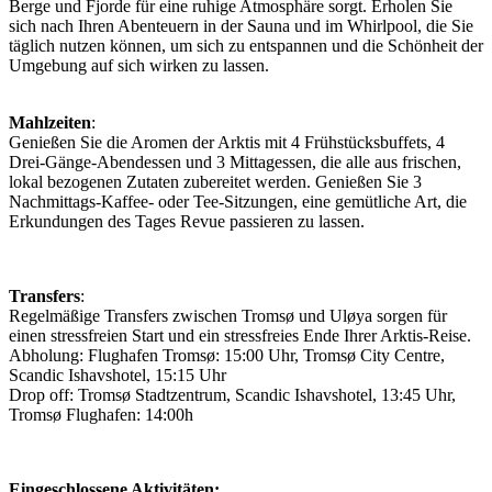
Berge und Fjorde für eine ruhige Atmosphäre sorgt. Erholen Sie
sich nach Ihren Abenteuern in der Sauna und im Whirlpool, die Sie
täglich nutzen können, um sich zu entspannen und die Schönheit der
Umgebung auf sich wirken zu lassen.
Mahlzeiten
:
Genießen Sie die Aromen der Arktis mit 4 Frühstücksbuffets, 4
Drei-Gänge-Abendessen und 3 Mittagessen, die alle aus frischen,
lokal bezogenen Zutaten zubereitet werden. Genießen Sie 3
Nachmittags-Kaffee- oder Tee-Sitzungen, eine gemütliche Art, die
Erkundungen des Tages Revue passieren zu lassen.
Transfers
:
Regelmäßige Transfers zwischen Tromsø und Uløya sorgen für
einen stressfreien Start und ein stressfreies Ende Ihrer Arktis-Reise.
Abholung: Flughafen Tromsø: 15:00 Uhr, Tromsø City Centre,
Scandic Ishavshotel, 15:15 Uhr
Drop off: Tromsø Stadtzentrum, Scandic Ishavshotel, 13:45 Uhr,
Tromsø Flughafen: 14:00h
Eingeschlossene Aktivitäten: