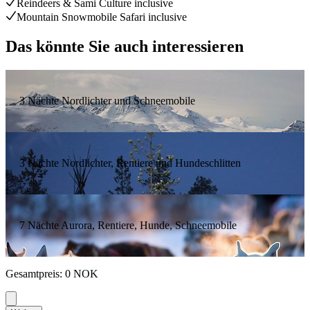
Reindeers & Sami Culture inclusive
Mountain Snowmobile Safari inclusive
Das könnte Sie auch interessieren
3 Nächte Nordlichter und Schneemobile
3 Nächte Nordlichter, Rentiere und Hundeschlitten
7 Nächte Aurora, Rentiere, Hunde, Schneemobile
Gesamtpreis
:
0
NOK