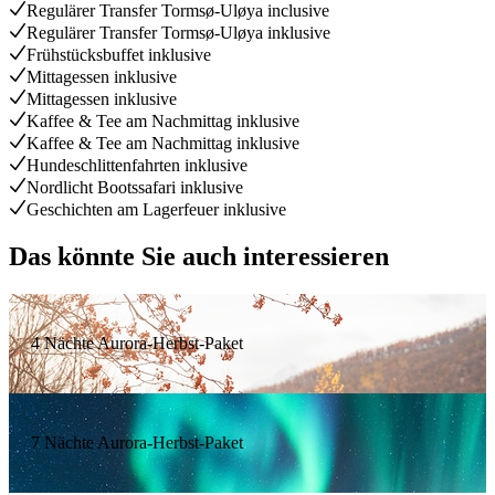
Regulärer Transfer Tormsø-Uløya inclusive
Regulärer Transfer Tormsø-Uløya inklusive
Frühstücksbuffet inklusive
Mittagessen inklusive
Mittagessen inklusive
Kaffee & Tee am Nachmittag inklusive
Kaffee & Tee am Nachmittag inklusive
Hundeschlittenfahrten inklusive
Nordlicht Bootssafari inklusive
Geschichten am Lagerfeuer inklusive
Das könnte Sie auch interessieren
4 Nächte Aurora-Herbst-Paket
7 Nächte Aurora-Herbst-Paket