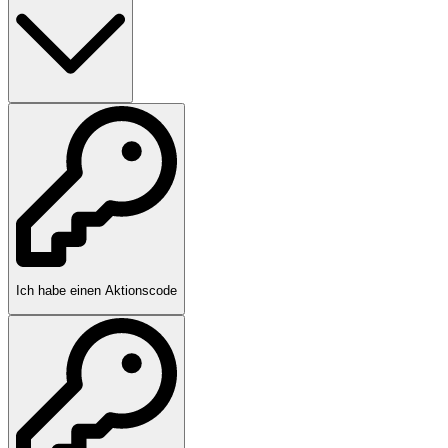
Ich habe einen Aktionscode