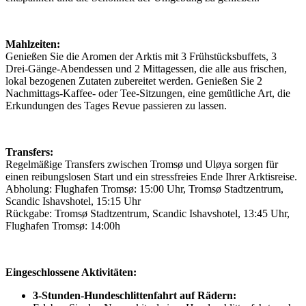
Mahlzeiten:
Genießen Sie die Aromen der Arktis mit 3 Frühstücksbuffets, 3
Drei-Gänge-Abendessen und 2 Mittagessen, die alle aus frischen,
lokal bezogenen Zutaten zubereitet werden. Genießen Sie 2
Nachmittags-Kaffee- oder Tee-Sitzungen, eine gemütliche Art, die
Erkundungen des Tages Revue passieren zu lassen.
Transfers:
Regelmäßige Transfers zwischen Tromsø und Uløya sorgen für
einen reibungslosen Start und ein stressfreies Ende Ihrer Arktisreise.
Abholung: Flughafen Tromsø: 15:00 Uhr, Tromsø Stadtzentrum,
Scandic Ishavshotel, 15:15 Uhr
Rückgabe: Tromsø Stadtzentrum, Scandic Ishavshotel, 13:45 Uhr,
Flughafen Tromsø: 14:00h
Eingeschlossene Aktivitäten:
3-Stunden-Hundeschlittenfahrt auf Rädern: