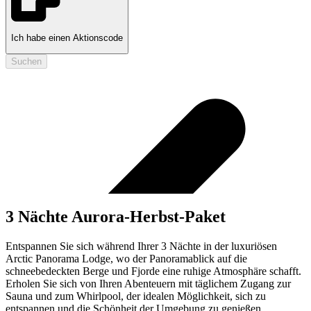
Ich habe einen Aktionscode
Suchen
3 Nächte Aurora-Herbst-Paket
Entspannen Sie sich während Ihrer 3 Nächte in der luxuriösen
Arctic Panorama Lodge, wo der Panoramablick auf die
schneebedeckten Berge und Fjorde eine ruhige Atmosphäre schafft.
Erholen Sie sich von Ihren Abenteuern mit täglichem Zugang zur
Sauna und zum Whirlpool, der idealen Möglichkeit, sich zu
entspannen und die Schönheit der Umgebung zu genießen.