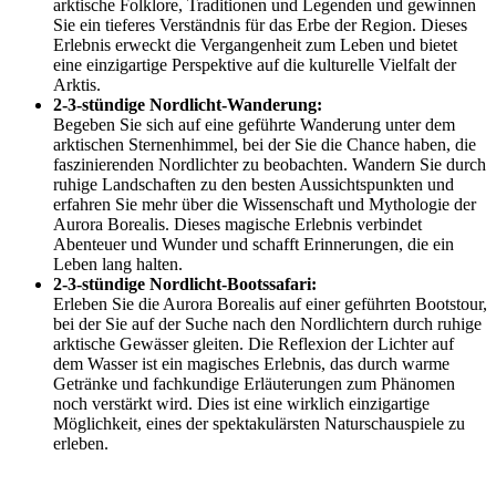
arktische Folklore, Traditionen und Legenden und gewinnen
Sie ein tieferes Verständnis für das Erbe der Region. Dieses
Erlebnis erweckt die Vergangenheit zum Leben und bietet
eine einzigartige Perspektive auf die kulturelle Vielfalt der
Arktis.
2-3-stündige Nordlicht-Wanderung:
Begeben Sie sich auf eine geführte Wanderung unter dem
arktischen Sternenhimmel, bei der Sie die Chance haben, die
faszinierenden Nordlichter zu beobachten. Wandern Sie durch
ruhige Landschaften zu den besten Aussichtspunkten und
erfahren Sie mehr über die Wissenschaft und Mythologie der
Aurora Borealis. Dieses magische Erlebnis verbindet
Abenteuer und Wunder und schafft Erinnerungen, die ein
Leben lang halten.
2-3-stündige Nordlicht-Bootssafari:
Erleben Sie die Aurora Borealis auf einer geführten Bootstour,
bei der Sie auf der Suche nach den Nordlichtern durch ruhige
arktische Gewässer gleiten. Die Reflexion der Lichter auf
dem Wasser ist ein magisches Erlebnis, das durch warme
Getränke und fachkundige Erläuterungen zum Phänomen
noch verstärkt wird. Dies ist eine wirklich einzigartige
Möglichkeit, eines der spektakulärsten Naturschauspiele zu
erleben.