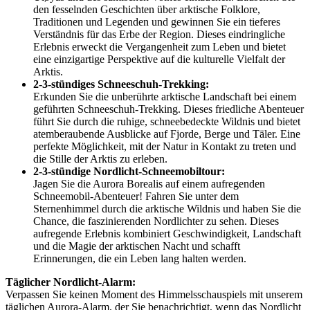
den fesselnden Geschichten über arktische Folklore,
Traditionen und Legenden und gewinnen Sie ein tieferes
Verständnis für das Erbe der Region. Dieses eindringliche
Erlebnis erweckt die Vergangenheit zum Leben und bietet
eine einzigartige Perspektive auf die kulturelle Vielfalt der
Arktis.
2-3-stündiges Schneeschuh-Trekking:
Erkunden Sie die unberührte arktische Landschaft bei einem
geführten Schneeschuh-Trekking. Dieses friedliche Abenteuer
führt Sie durch die ruhige, schneebedeckte Wildnis und bietet
atemberaubende Ausblicke auf Fjorde, Berge und Täler. Eine
perfekte Möglichkeit, mit der Natur in Kontakt zu treten und
die Stille der Arktis zu erleben.
2-3-stündige Nordlicht-Schneemobiltour:
Jagen Sie die Aurora Borealis auf einem aufregenden
Schneemobil-Abenteuer! Fahren Sie unter dem
Sternenhimmel durch die arktische Wildnis und haben Sie die
Chance, die faszinierenden Nordlichter zu sehen. Dieses
aufregende Erlebnis kombiniert Geschwindigkeit, Landschaft
und die Magie der arktischen Nacht und schafft
Erinnerungen, die ein Leben lang halten werden.
Täglicher Nordlicht-Alarm:
Verpassen Sie keinen Moment des Himmelsschauspiels mit unserem
täglichen Aurora-Alarm, der Sie benachrichtigt, wenn das Nordlicht