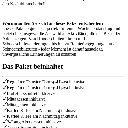
den Nachthimmel erhellt.
Warum sollten Sie sich für dieses Paket entscheiden?
Dieses Paket eignet sich perfekt für einen Wochenendausflug und
bietet eine ausgewählte Auswahl an Aktivitäten, die das Beste der
Arktis zeigen. Von Hundeschlittenfahrten und
Schneeschuhwanderungen bis hin zu Rentierbegegnungen und
Schneemobiltouren - jeder Moment ist darauf ausgelegt,
unvergessliche Erinnerungen zu schaffen.
Das Paket beinhaltet
Regulärer Transfer Tormsø-Uløya inclusive
Regulärer Transfer Tormsø-Uløya inklusive
Frühstücksbuffet inklusive
Mittagessen inklusive
Mittagessen inklusive
Kaffee & Tee am Nachmittag inklusive
Kaffee & Tee am Nachmittag inklusive
3-Gang Abendessen inklusive
Access to our Spa inclusive