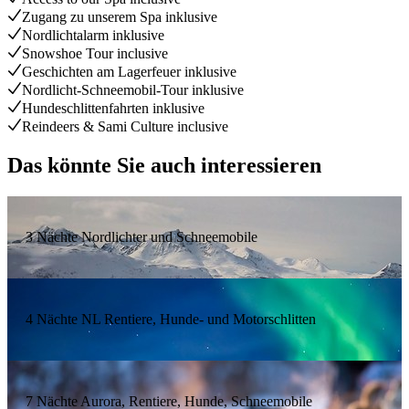
Zugang zu unserem Spa inklusive
Nordlichtalarm inklusive
Snowshoe Tour inclusive
Geschichten am Lagerfeuer inklusive
Nordlicht-Schneemobil-Tour inklusive
Hundeschlittenfahrten inklusive
Reindeers & Sami Culture inclusive
Das könnte Sie auch interessieren
3 Nächte Nordlichter und Schneemobile
4 Nächte NL Rentiere, Hunde- und Motorschlitten
7 Nächte Aurora, Rentiere, Hunde, Schneemobile