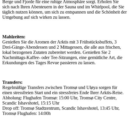
Berge und Fjorde für eine ruhige Atmosphäre sorgt. Erholen Sie
sich nach Ihren Abenteuern in der Sauna und im Whirlpool, die Sie
täglich nutzen können, um sich zu entspannen und die Schönheit der
Umgebung auf sich wirken zu lassen.
Mahlzeiten:
Genießen Sie die Aromen der Arktis mit 3 Frühstücksbuffets, 3
Drei-Gänge-Abendessen und 2 Mittagessen, die alle aus frischen,
lokal bezogenen Zutaten zubereitet werden. Genießen Sie 2
Nachmittags-Kaffee- oder Tee-Sitzungen, eine gemütliche Art, die
Erkundungen des Tages Revue passieren zu lassen.
Transfers:
Regelmäßige Transfers zwischen Tromsø und Uløya sorgen für
einen stressfreien Start und ein stressfreies Ende Ihrer Arktis-Reise.
Abholung: Flughafen Tromsø: 15:00 Uhr, Tromsø City Centre,
Scandic Ishavshotel, 15:15 Uhr
Drop off: Tromsø Stadtzentrum, Scandic Ishavshotel, 13:45 Uhr,
Tromsø Flughafen: 14:00h