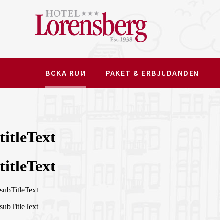
BOKA RUM
PAKET & ERBJUDANDEN
titleText
titleText
subTitleText
subTitleText