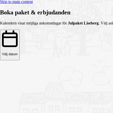
Skip to main content
Boka paket & erbjudanden
Kalendern visar möjliga ankomstdagar för
Julpaket Liseberg
. Välj a
Välj datum