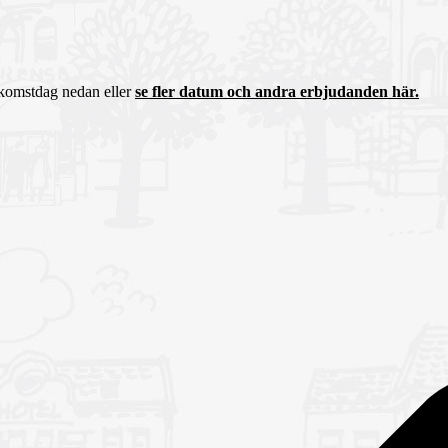
nkomstdag nedan eller
se fler datum och andra erbjudanden här.