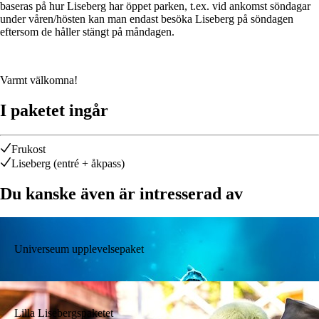
baseras på hur Liseberg har öppet parken, t.ex. vid ankomst söndagar
under våren/hösten kan man endast besöka Liseberg på söndagen
eftersom de håller stängt på måndagen.
Varmt välkomna!
I paketet ingår
Frukost
Liseberg (entré + åkpass)
Du kanske även är intresserad av
Universeum upplevelsepaket
Lilla Lisebergspaketet