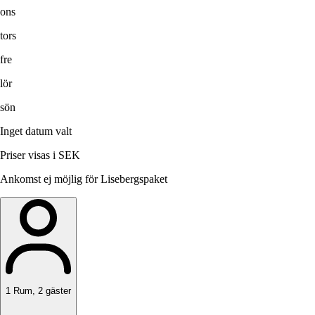
ons
tors
fre
lör
sön
Inget datum valt
Priser visas i SEK
Ankomst ej möjlig för Lisebergspaket
1
Rum
,
2
gäster