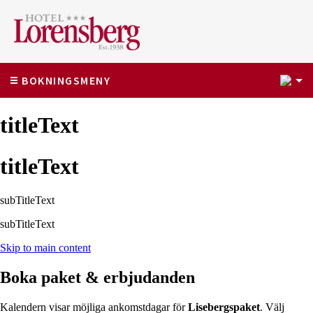
1
BOKNINGSMENY
titleText
titleText
subTitleText
subTitleText
Skip to main content
Boka paket & erbjudanden
Kalendern visar möjliga ankomstdagar för
Lisebergspaket
. Välj