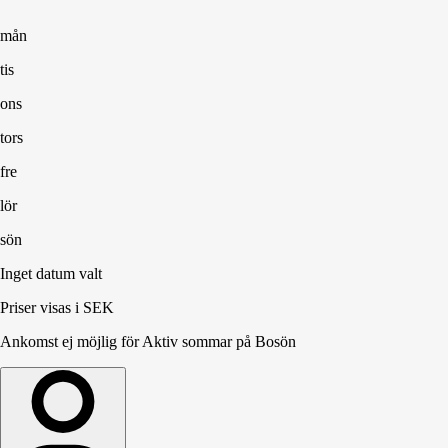
mån
tis
ons
tors
fre
lör
sön
Inget datum valt
Priser visas i SEK
Ankomst ej möjlig för Aktiv sommar på Bosön