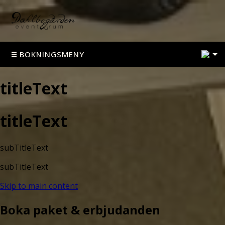
1
BOKNINGSMENY
titleText
titleText
subTitleText
subTitleText
Skip to main content
Boka paket & erbjudanden