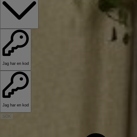
Jag har en kod
Jag har en kod
SÖK