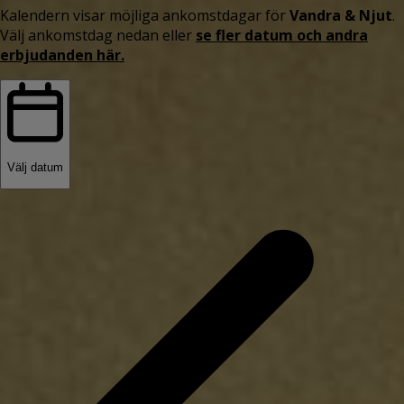
Kalendern visar möjliga ankomstdagar för
Vandra & Njut
.
Välj ankomstdag nedan eller
se fler datum och andra
erbjudanden här.
Välj datum