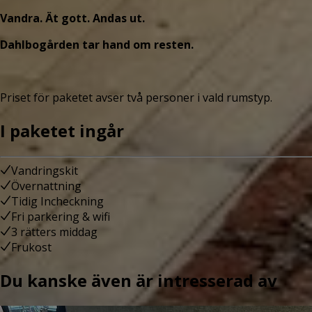
Vandra. Ät gott. Andas ut.
Dahlbogården tar hand om resten.
Priset för paketet avser två personer i vald rumstyp.
I paketet ingår
Vandringskit
Övernattning
Tidig Incheckning
Fri parkering & wifi
3 rätters middag
Frukost
Du kanske även är intresserad av