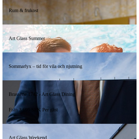
Rum & frukost
Art Glass Summer
Sommarlyx – tid för vila och njutning
Brasserie 1742 - Art Glass Dining
Från
3 695
SEK
Per gäst
Art Glass Weekend