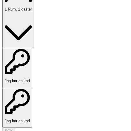
1
Rum
,
2
gäster
Jag har en kod
Jag har en kod
SÖK