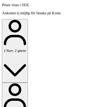
Priser visas i SEK
Ankomst ej möjlig för Smaka på Kosta
1
Rum
,
2
gäster