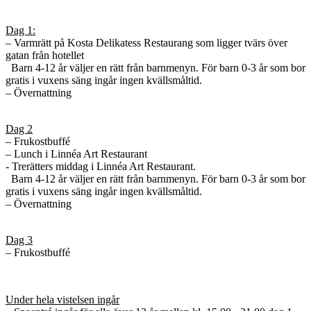
Dag 1:
– Varmrätt på Kosta Delikatess Restaurang som ligger tvärs över
gatan från hotellet
Barn 4-12 år väljer en rätt från barnmenyn. För barn 0-3 år som bor
gratis i vuxens säng ingår ingen kvällsmåltid.
– Övernattning
Dag 2
– Frukostbuffé
– Lunch i Linnéa Art Restaurant
- Trerätters middag i Linnéa Art Restaurant.
Barn 4-12 år väljer en rätt från barnmenyn. För barn 0-3 år som bor
gratis i vuxens säng ingår ingen kvällsmåltid.
– Övernattning
Dag 3
– Frukostbuffé
Under hela vistelsen ingår