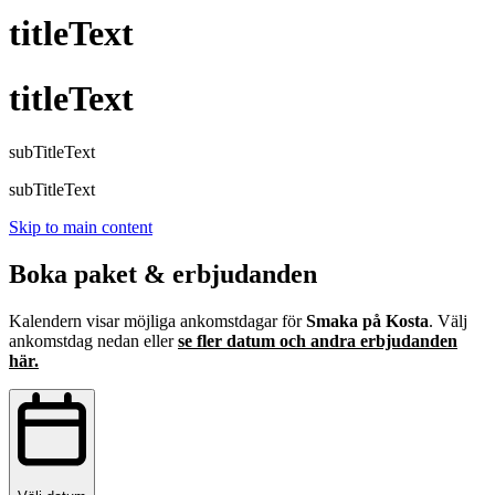
titleText
titleText
subTitleText
subTitleText
Skip to main content
Boka paket & erbjudanden
Kalendern visar möjliga ankomstdagar för
Smaka på Kosta
. Välj
ankomstdag nedan eller
se fler datum och andra erbjudanden
här.