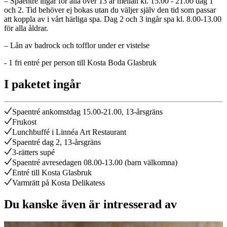
– Spaentré ingår för alla över 13 år mellan kl. 15.00 - 21.00 dag 1
och 2. Tid behöver ej bokas utan du väljer själv den tid som passar
att koppla av i vårt härliga spa. Dag 2 och 3 ingår spa kl. 8.00-13.00
för alla åldrar.
– Lån av badrock och tofflor under er vistelse
- 1 fri entré per person till Kosta Boda Glasbruk
I paketet ingår
Spaentré ankomstdag 15.00-21.00, 13-årsgräns
Frukost
Lunchbuffé i Linnéa Art Restaurant
Spaentré dag 2, 13-årsgräns
3-rätters supé
Spaentré avresedagen 08.00-13.00 (barn välkomna)
Entré till Kosta Glasbruk
Varmrätt på Kosta Delikatess
Du kanske även är intresserad av