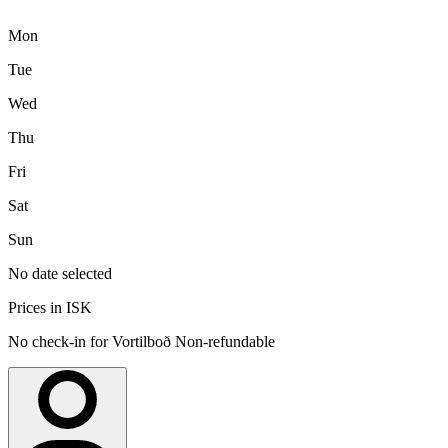
Mon
Tue
Wed
Thu
Fri
Sat
Sun
No date selected
Prices in ISK
No check-in for Vortilboð Non-refundable