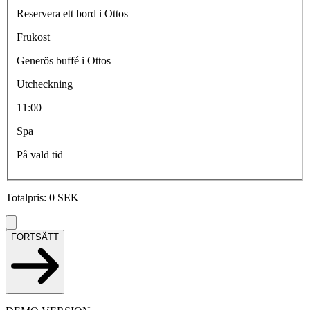
Reservera ett bord i Ottos
Frukost
Generös buffé i Ottos
Utcheckning
11:00
Spa
På vald tid
Totalpris
:
0
SEK
FORTSÄTT