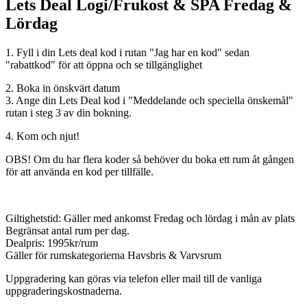
Lets Deal Logi/Frukost & SPA Fredag &
Lördag
1. Fyll i din Lets deal kod i rutan "Jag har en kod" sedan
"rabattkod" för att öppna och se tillgänglighet
2. Boka in önskvärt datum
3. Ange din Lets Deal kod i "Meddelande och speciella önskemål"
rutan i steg 3 av din bokning.
4. Kom och njut!
OBS! Om du har flera koder så behöver du boka ett rum åt gången
för att använda en kod per tillfälle.
Giltighetstid: Gäller med ankomst Fredag och lördag i mån av plats
Begränsat antal rum per dag.
Dealpris: 1995kr/rum
Gäller för rumskategorierna Havsbris & Varvsrum
Uppgradering kan göras via telefon eller mail till de vanliga
uppgraderingskostnaderna.