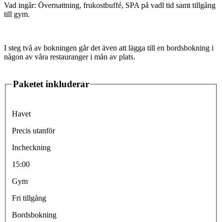
Vad ingår: Övernattning, frukostbuffé, SPA på vadl tid samt tillgång
till gym.
I steg två av bokningen går det även att lägga till en bordsbokning i
någon av våra restauranger i mån av plats.
Paketet inkluderar
Havet
Precis utanför
Incheckning
15:00
Gym
Fri tillgång
Bordsbokning