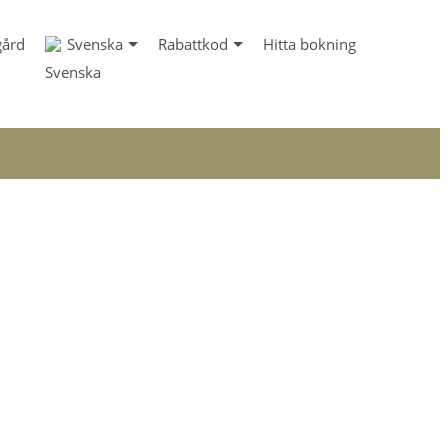
gård
Svenska
Rabattkod
Hitta bokning