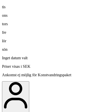
tis
ons
tors
fre
lör
sön
Inget datum valt
Priser visas i SEK
Ankomst ej möjlig för Konstvandringspaket