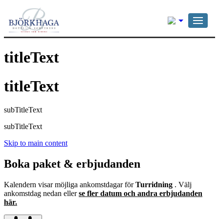
Svenska
titleText
titleText
subTitleText
subTitleText
Skip to main content
Boka paket & erbjudanden
Kalendern visar möjliga ankomstdagar för
Turridning
. Välj
ankomstdag nedan eller
se fler datum och andra erbjudanden
här.