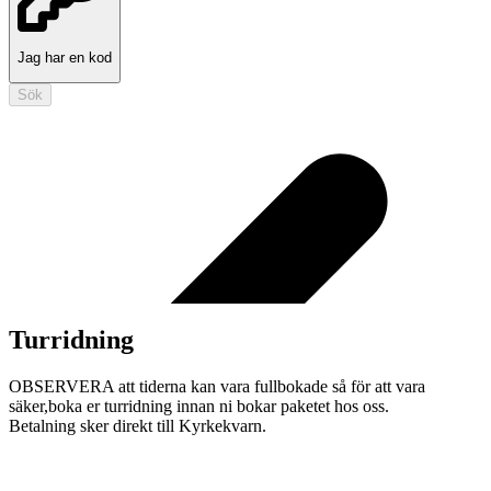
Jag har en kod
Sök
Turridning
OBSERVERA att tiderna kan vara fullbokade så för att vara
säker,boka er turridning innan ni bokar paketet hos oss.
Betalning sker direkt till Kyrkekvarn.