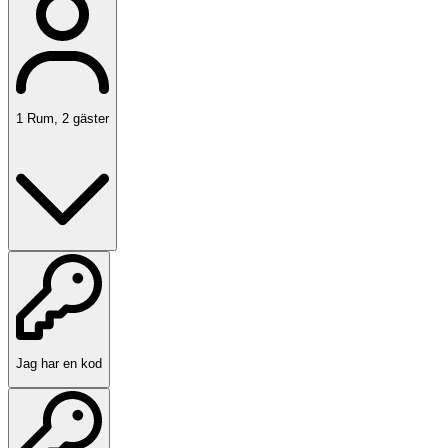
1
Rum
,
2
gäster
Jag har en kod