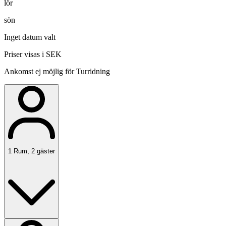
lör
sön
Inget datum valt
Priser visas i SEK
Ankomst ej möjlig för Turridning
1
Rum
,
2
gäster