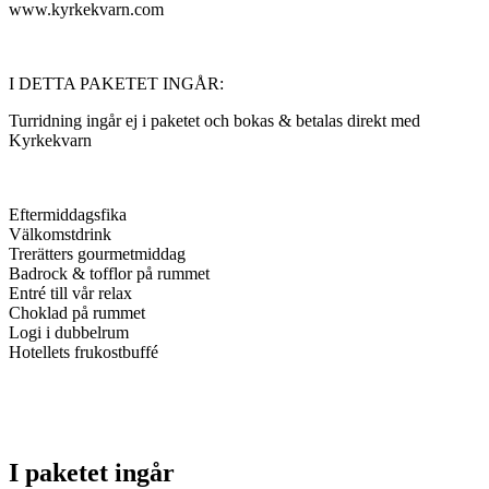
www.kyrkekvarn.com
I DETTA PAKETET INGÅR:
Turridning ingår ej i paketet och bokas & betalas direkt med
Kyrkekvarn
Eftermiddagsfika
Välkomstdrink
Trerätters gourmetmiddag
Badrock & tofflor på rummet
Entré till vår relax
Choklad på rummet
Logi i dubbelrum
Hotellets frukostbuffé
I paketet ingår