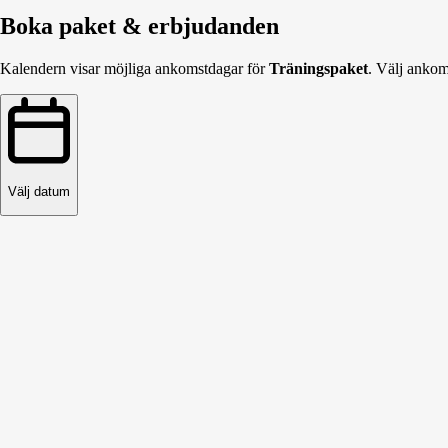
Boka paket & erbjudanden
Kalendern visar möjliga ankomstdagar för
Träningspaket
. Välj ankom
Välj datum