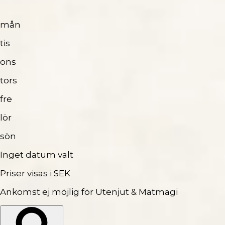
mån
tis
ons
tors
fre
lör
sön
Inget datum valt
Priser visas i SEK
Ankomst ej möjlig för Utenjut & Matmagi