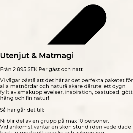
Utenjut & Matmagi
Från
2 895
SEK
Per gäst och natt
Vi vågar påstå att det här är det perfekta paketet för
alla matnördar och naturälskare därute: ett dygn
fyllt av smakupplevelser, inspiration, bastubad, gött
häng och fin natur!
Så här går det till:
Ni blir del av en grupp på max 10 personer.
Vid ankomst väntar en skön stund i den vedeldade
bastun med gott snacks och avkoppling.