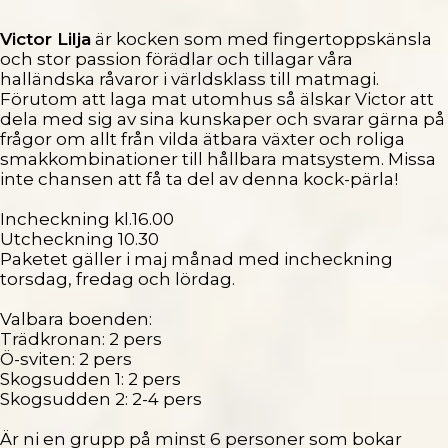
Victor Lilja
är kocken som med fingertoppskänsla
och stor passion förädlar och tillagar våra
halländska råvaror i världsklass till matmagi.
Förutom att laga mat utomhus så älskar Victor att
dela med sig av sina kunskaper och svarar gärna på
frågor om allt från vilda ätbara växter och roliga
smakkombinationer till hållbara matsystem. Missa
inte chansen att få ta del av denna kock-pärla!
Incheckning kl.16.00
Utcheckning 10.30
Paketet gäller i maj månad med incheckning
torsdag, fredag och lördag.
Valbara boenden:
Trädkronan: 2 pers
Ö-sviten: 2 pers
Skogsudden 1: 2 pers
Skogsudden 2: 2-4 pers
Är ni en grupp på minst 6 personer som bokar