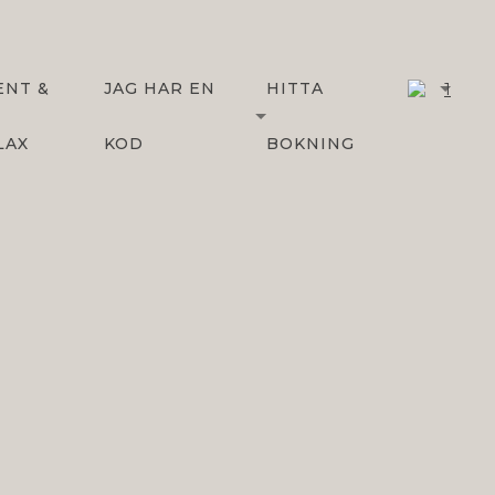
1
ENT &
JAG HAR EN
HITTA
LAX
KOD
BOKNING