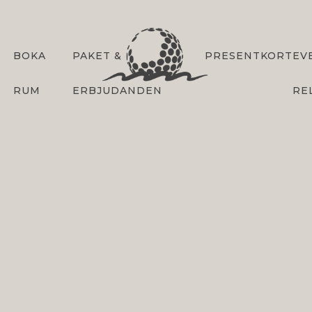
BOKA
PAKET &
PRESENTKORT
EV
RUM
ERBJUDANDEN
RE