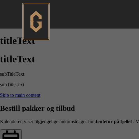
titleText
titleText
subTitleText
subTitleText
Skip to main content
Bestill pakker og tilbud
Kalenderen viser tilgjengelige ankomstdager for
Jentetur på fjellet
. 