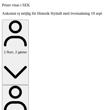
Priser visas i SEK
Ankomst ej möjlig för Historik Hyttsill med övernattning 19 sept
1
Rum
,
2
gäster