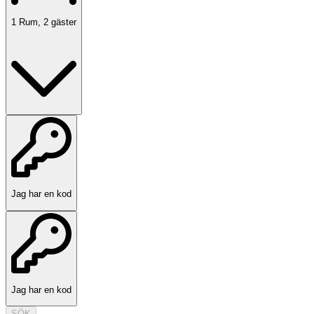
1
Rum
,
2
gäster
Jag har en kod
Jag har en kod
SÖK