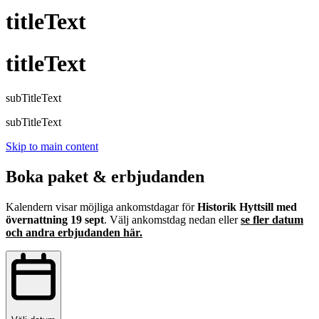
titleText
titleText
subTitleText
subTitleText
Skip to main content
Boka paket & erbjudanden
Kalendern visar möjliga ankomstdagar för
Historik Hyttsill med
övernattning 19 sept
. Välj ankomstdag nedan eller
se fler datum
och andra erbjudanden här.