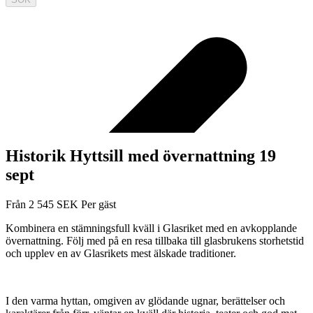
Historik Hyttsill med övernattning 19
sept
Från
2 545
SEK
Per gäst
Kombinera en stämningsfull kväll i Glasriket med en avkopplande
övernattning. Följ med på en resa tillbaka till glasbrukens storhetstid
och upplev en av Glasrikets mest älskade traditioner.
I den varma hyttan, omgiven av glödande ugnar, berättelser och