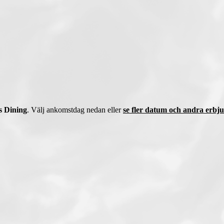
s Dining
. Välj ankomstdag nedan eller
se fler datum och andra erbj